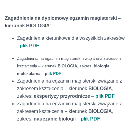
———————————————————————————
Zagadnienia na dyplomowy egzamin magisterski –
kierunek BIOLOGIA:
Zagadnienia kierunkowe dla wszystkich zakresów
-
plik PDF
Zagadnienia na egzamin magisterski związane z zakresem
kształcenia – kierunek
BIOLOGIA
, zakres:
biologia
molekularna
–
p
lik PDF
Zagadnienia na egzamin magisterski związane z
zakresem kształcenia – kierunek
BIOLOGIA
,
zakres:
ekspertyzy przyrodnicze
–
plik PDF
Zagadnienia na egzamin magisterski związane z
zakresem kształcenia – kierunek
BIOLOGIA
,
zakres:
nauczanie
biologii
–
plik PDF