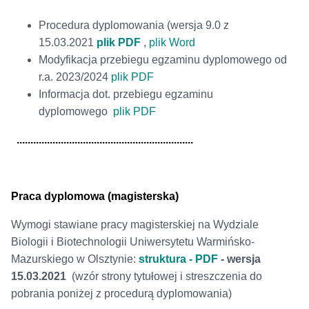
Procedura dyplomowania (wersja 9.0 z
15.03.2021
plik PDF
,
plik Word
Modyfikacja przebiegu egzaminu dyplomowego od
r.a. 2023/2024
plik PDF
Informacja dot. przebiegu egzaminu
dyplomowego
plik PDF
................................................................
Praca dyplomowa (magisterska)
Wymogi stawiane pracy magisterskiej na Wydziale
Biologii i Biotechnologii Uniwersytetu Warmińsko-
Mazurskiego
w
Olsztynie:
struktura - PDF
- wersja
15.03.2021
(wzór strony tytułowej i streszczenia do
pobrania poniżej z procedurą dyplomowania)