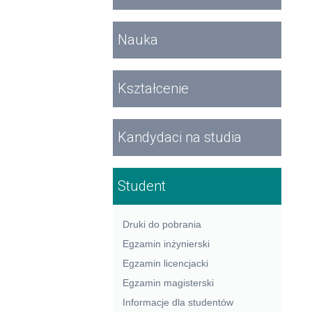
Nauka
Kształcenie
Kandydaci na studia
Student
Druki do pobrania
Egzamin inżynierski
Egzamin licencjacki
Egzamin magisterski
Informacje dla studentów