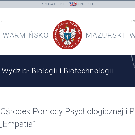
SZUKAJ
BIP
ENGLISH
CI
ZA
WARMIŃSKO
MAZURSKI
W
Wydział Biologii i Biotechnologii
Ośrodek Pomocy Psychologicznej i P
„Empatia”