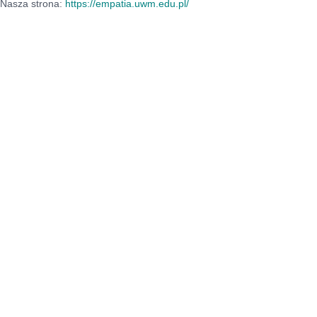
Nasza strona:
https://empatia.uwm.edu.pl/