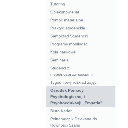
Tutoring
Opiekunowie lat
Pomoc materialna
Praktyki studenckie
Samorząd Studencki
Programy mobilności
Koła naukowe
Seminaria
Studenci z
niepełnosprawnościami
Tygodniowy rozkład zajęć
Ośrodek Pomocy
Psychologicznej i
Psychoedukacji „Empatia”
Biuro Karier
Pełnomocnik Dziekana ds.
Równości Szans