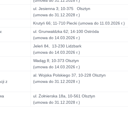
(umowa do 31.12.2028 r.)
ul. Jesienna 3; 10-375 Olsztyn
(umowa do 31.12.2028 r.)
Krutyń 66; 11-710 Piecki (umowa do 11.03.2026 r.)
w.
ul. Grunwaldzka 62; 14-100 Ostróda
(umowa do 14.03.2026 r.)
Jeleń 84, 13-230 Lidzbark
(umowa do 14.03.2026 r.)
Wadąg 8; 10-373 Olsztyn
(umowa do 14.03.2026 r.)
al. Wojska Polskiego 37, 10-228 Olsztyn
cji z
(umowa do 31.12.2028 r.)
awa
ul. Żołnierska 18a, 10-561 Olsztyn
(umowa do 31.12.2028 r.)