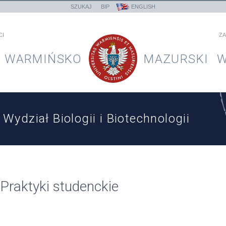
SZUKAJ
BIP
ENGLISH
CI
ZA
WARMIŃSKO
MAZURSKI
W
Wydział Biologii i Biotechnologii
Praktyki studenckie