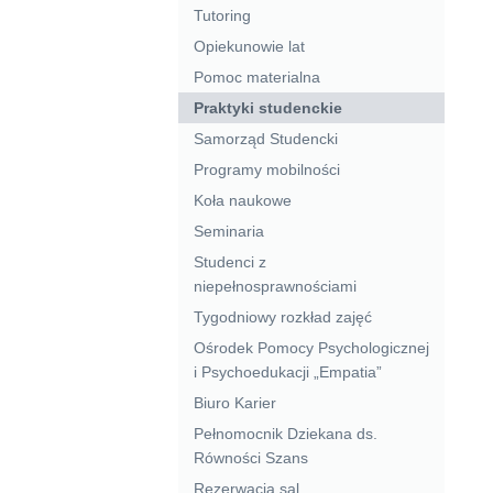
Tutoring
Opiekunowie lat
Pomoc materialna
Praktyki studenckie
Samorząd Studencki
Programy mobilności
Koła naukowe
Seminaria
Studenci z
niepełnosprawnościami
Tygodniowy rozkład zajęć
Ośrodek Pomocy Psychologicznej
i Psychoedukacji „Empatia”
Biuro Karier
Pełnomocnik Dziekana ds.
Równości Szans
Rezerwacja sal