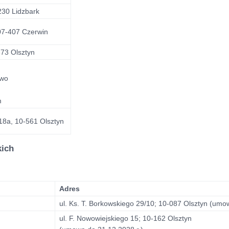
230 Lidzbark
07-407 Czerwin
73 Olsztyn
ewo
m
 18a, 10-561 Olsztyn
kich
Adres
ul. Ks. T. Borkowskiego 29/10; 10-087 Olsztyn (umo
ul. F. Nowowiejskiego 15; 10-162 Olsztyn