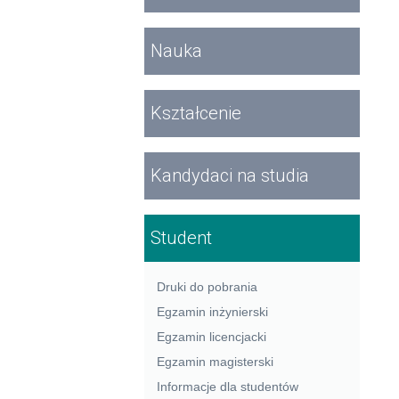
Nauka
Kształcenie
Kandydaci na studia
Student
Druki do pobrania
Egzamin inżynierski
Egzamin licencjacki
Egzamin magisterski
Informacje dla studentów