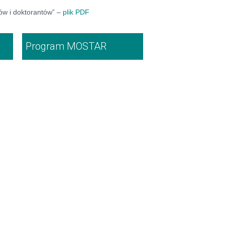
ów i doktorantów” –
plik PDF
Program MOSTAR