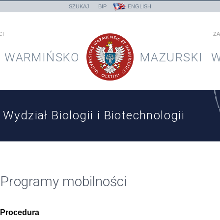
SZUKAJ
BIP
ENGLISH
CI
ZA
WARMIŃSKO
MAZURSKI
W
Wydział Biologii i Biotechnologii
Programy mobilności
Procedura