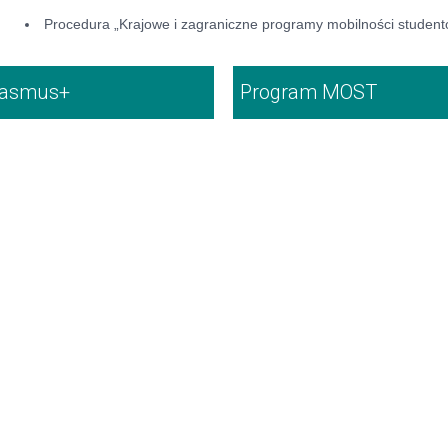
Procedura „Krajowe i zagraniczne programy mobilności student
rasmus+
Program MOST