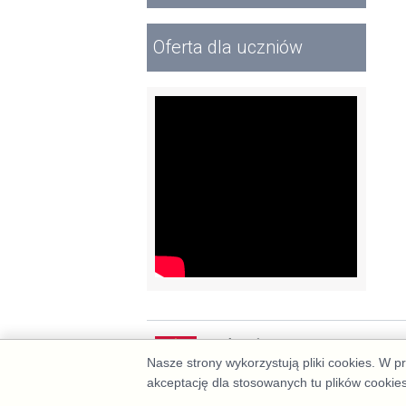
Oferta dla uczniów
Wideo
Nasze strony wykorzystują pliki cookies. W 
akceptację dla stosowanych tu plików cookie