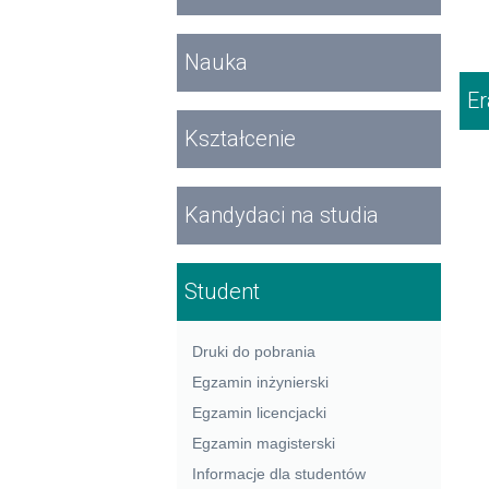
Nauka
E
Kształcenie
Kandydaci na studia
Student
Druki do pobrania
Egzamin inżynierski
Egzamin licencjacki
Egzamin magisterski
Informacje dla studentów