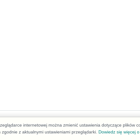
Deklaracja dostępności
przeglądarce internetowej można zmienić ustawienia dotyczące plików 
s zgodnie z aktualnymi ustawieniami przeglądarki.
Dowiedz się więcej o