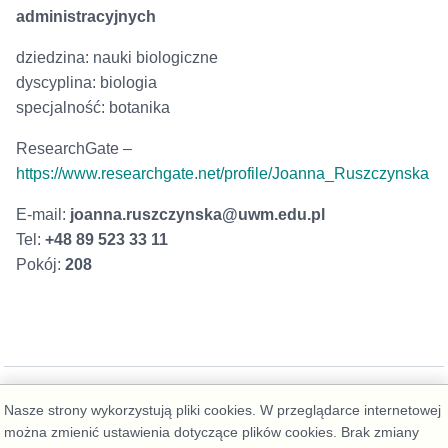
administracyjnych
dziedzina: nauki biologiczne
dyscyplina: biologia
specjalność: botanika
ResearchGate –
https://www.researchgate.net/profile/Joanna_Ruszczynska
E-mail:
joanna.ruszczynska@uwm.edu.pl
Tel:
+48 89 523 33 11
Pokój:
208
Nasze strony wykorzystują pliki cookies. W przeglądarce internetowej
można zmienić ustawienia dotyczące plików cookies. Brak zmiany