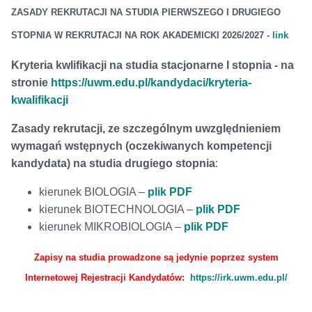
ZASADY REKRUTACJI NA STUDIA PIERWSZEGO I DRUGIEGO
STOPNIA
W REKRUTACJI NA ROK AKADEMICKI
2026/2027
-
link
Kryteria kwlifikacji na studia stacjonarne I stopnia - na
stronie
https://uwm.edu.pl/kandydaci/kryteria-
kwalifikacji
Zasady rekrutacji, ze szczególnym uwzględnieniem
wymagań wstępnych (oczekiwanych kompetencji
kandydata) na studia drugiego stopnia
:
kierunek BIOLOGIA –
plik PDF
kierunek BIOTECHNOLOGIA –
plik PDF
kierunek MIKROBIOLOGIA –
plik PDF
Zapisy na studia prowadzone są jedynie poprzez system
Internetowej Rejestracji Kandydatów:
https://irk.uwm.edu.pl/