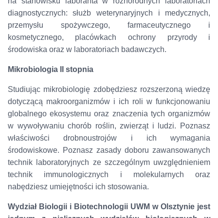
na stanowisku laboranta w różnorodnych laboratoriach
diagnostycznych: służb weterynaryjnych i medycznych,
przemysłu spożywczego, farmaceutycznego i
kosmetycznego, placówkach ochrony przyrody i
środowiska oraz w laboratoriach badawczych.
Mikrobiologia II stopnia
Studiując mikrobiologię zdobędziesz rozszerzoną wiedzę
dotyczącą makroorganizmów i ich roli w funkcjonowaniu
globalnego ekosystemu oraz znaczenia tych organizmów
w wywoływaniu chorób roślin, zwierząt i ludzi. Poznasz
właściwości drobnoustrojów i ich wymagania
środowiskowe. Poznasz zasady doboru zawansowanych
technik laboratoryjnych ze szczególnym uwzględnieniem
technik immunologicznych i molekularnych oraz
nabędziesz umiejętności ich stosowania.
Wydział Biologii i Biotechnologii UWM w Olsztynie jest