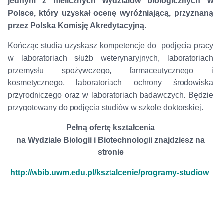
jednym z nielicznych wydziałów biologicznych w
Polsce, który uzyskał ocenę wyróżniającą, przyznaną
przez Polska Komisję Akredytacyjną.
Kończąc studia uzyskasz kompetencje do podjęcia pracy
w laboratoriach służb weterynaryjnych, laboratoriach
przemysłu spożywczego, farmaceutycznego i
kosmetycznego, laboratoriach ochrony środowiska
przyrodniczego oraz w laboratoriach badawczych. Będzie
przygotowany do podjęcia studiów w szkole doktorskiej.
Pełną ofertę kształcenia
na Wydziale Biologii i Biotechnologii znajdziesz na
stronie
http://wbib.uwm.edu.pl/ksztalcenie/programy-studiow