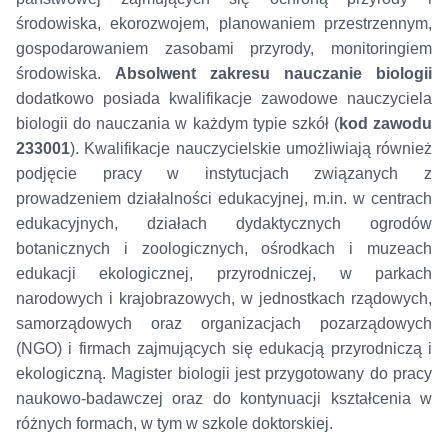
środowiska, ekorozwojem, planowaniem przestrzennym,
gospodarowaniem zasobami przyrody, monitoringiem
środowiska.
Absolwent zakresu nauczanie biologii
dodatkowo posiada kwalifikacje zawodowe nauczyciela
biologii do nauczania w każdym typie szkół (
kod zawodu
233001
). Kwalifikacje nauczycielskie umożliwiają również
podjęcie pracy w instytucjach związanych z
prowadzeniem działalności edukacyjnej, m.in. w centrach
edukacyjnych, działach dydaktycznych ogrodów
botanicznych i zoologicznych, ośrodkach i muzeach
edukacji ekologicznej, przyrodniczej, w parkach
narodowych i krajobrazowych, w jednostkach rządowych,
samorządowych oraz organizacjach pozarządowych
(NGO) i firmach zajmujących się edukacją przyrodniczą i
ekologiczną. Magister biologii jest przygotowany do pracy
naukowo-badawczej oraz do kontynuacji kształcenia w
różnych formach, w tym w szkole doktorskiej.