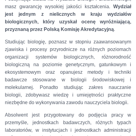
masz gwarancję wysokiej jakości kształcenia.
Wydział
jest jednym z nielicznych w kraju wydziałów
biologicznych, który uzyskał ocenę wyróżniającą,
przyznaną przez Polską Komisję Akredytacyjną
.
Studiując biologię, poznasz w stopniu zaawansowanym
zjawiska i procesy przyrodnicze na różnych poziomach
organizacji systemów biologicznych, różnorodność
biologiczną na poziomie genetycznym, gatunkowym i
ekosystemowym oraz opanujesz metody i techniki
badawcze stosowane w biologii środowiskowej i
molekularnej. Ponadto studiując zakres nauczanie
biologii, zdobywasz wiedzę i umiejętności praktyczne
niezbędne do wykonywania zawodu nauczyciela biologii.
Absolwent jest przygotowany do podjęcia pracy w
przemyśle, jednostkach badawczych, różnych typach
laboratoriów, w instytucjach i jednostkach administracji