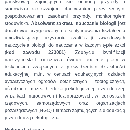
państwowej zajmujących się ochroną przyrody i
środowiska, ekorozwojem, planowaniem przestrzennym,
gospodarowaniem zasobami przyrody, monitoringiem
środowiska.
Absolwent zakresu nauczanie biologii
jest
dodatkowo przygotowany do kontynuowania kształcenia
umożliwiającego uzyskanie kwalifikacji zawodowych
nauczyciela biologii do nauczania w każdym typie szkół
(
kod zawodu 233001
). Zdobycie kwalifikacji
nauczycielskich umożliwia również podjęcie pracy w
instytucjach związanych z prowadzeniem działalności
edukacyjnej, m.in. w centrach edukacyjnych, działach
dydaktycznych ogrodów botanicznych i zoologicznych,
ośrodkach i muzeach edukacji ekologicznej, przyrodniczej,
w parkach narodowych i krajobrazowych, w jednostkach
rządowych, samorządowych oraz organizacjach
pozarządowych (NGO) i firmach zajmujących się edukacją
przyrodniczą i ekologiczną.
Biologia II stopnia