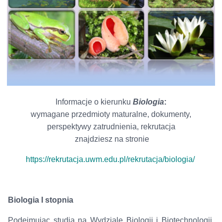
Informacje o kierunku
Biologia
:
wymagane przedmioty maturalne, dokumenty,
perspektywy zatrudnienia, rekrutacja
znajdziesz na stronie
https://rekrutacja.uwm.edu.pl/rekrutacja/biologia/
Biologia I stopnia
Podejmując studia na Wydziale Biologii i Biotechnologii,