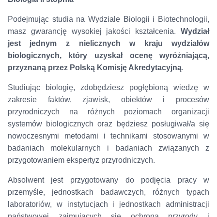
Podejmując studia na Wydziale Biologii i Biotechnologii,
masz gwarancję wysokiej jakości kształcenia.
Wydział
jest jednym z nielicznych w kraju wydziałów
biologicznych, który uzyskał ocenę wyróżniającą,
przyznaną przez Polską Komisję Akredytacyjną
.
Studiując biologię, zdobędziesz pogłębioną wiedzę w
zakresie faktów, zjawisk, obiektów i procesów
przyrodniczych na różnych poziomach organizacji
systemów biologicznych oraz będziesz posługiwał/a się
nowoczesnymi metodami i technikami stosowanymi w
badaniach molekularnych i badaniach związanych z
przygotowaniem ekspertyz przyrodniczych.
Absolwent jest przygotowany do podjęcia pracy w
przemyśle, jednostkach badawczych, różnych typach
laboratoriów, w instytucjach i jednostkach administracji
państwowej zajmujących się ochroną przyrody i