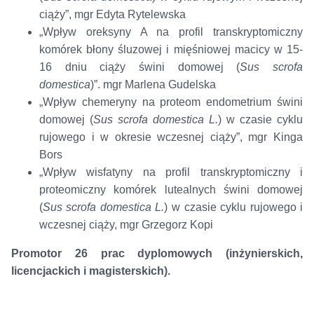
ciąży”, mgr Edyta Rytelewska
„Wpływ oreksyny A na profil transkryptomiczny
komórek błony śluzowej i mięśniowej macicy w 15-
16 dniu ciąży świni domowej (
Sus scrofa
domestica
)”. mgr Marlena Gudelska
„Wpływ chemeryny na proteom endometrium świni
domowej (
Sus scrofa domestica L.
) w czasie cyklu
rujowego i w okresie wczesnej ciąży”, mgr Kinga
Bors
„Wpływ wisfatyny na profil transkryptomiczny i
proteomiczny komórek lutealnych świni domowej
(
Sus scrofa domestica L.
) w czasie cyklu rujowego i
wczesnej ciąży, mgr Grzegorz Kopi
Promotor 26 prac dyplomowych (inżynierskich,
licencjackich i magisterskich).