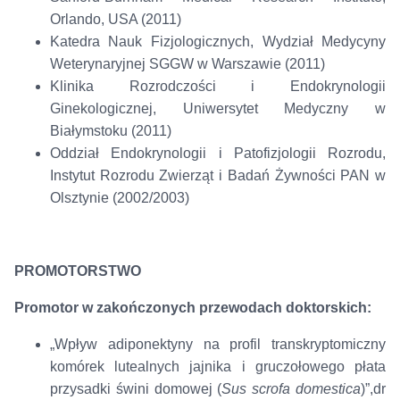
Orlando, USA (2011)
Katedra Nauk Fizjologicznych, Wydział Medycyny
Weterynaryjnej SGGW w Warszawie (2011)
Klinika Rozrodczości i Endokrynologii
Ginekologicznej, Uniwersytet Medyczny w
Białymstoku (2011)
Oddział Endokrynologii i Patofizjologii Rozrodu,
Instytut Rozrodu Zwierząt i Badań Żywności PAN w
Olsztynie (2002/2003)
PROMOTORSTWO
Promotor w zakończonych przewodach doktorskich:
„Wpływ adiponektyny na profil transkryptomiczny
komórek lutealnych jajnika i gruczołowego płata
przysadki świni domowej (
Sus scrofa domestica
)”,dr