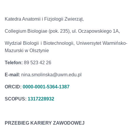
Katedra Anatomii i Fizjologii Zwierząt,
Collegium Biologiae (pok. 235), ul. Oczapowskiego 1A,
Wydział Biologii i Biotechnologii, Uniwersytet Warmińsko-
Mazurski w Olsztynie
Telefon:
89 523 42 26
E-mail:
nina.smolinska@uwm.edu.pl
ORCID:
0000-0001-5364-1387
SCOPUS:
1317228932
PRZEBIEG KARIERY ZAWODOWEJ