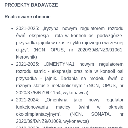
PROJEKTY BADAWCZE
Realizowane obecnie:
2021-2025: „Iryzyna nowym regulatorem rozrodu
świń: ekspresja i rola w kontroli osi podwzgórze-
przysadka-jajniki w czasie cyklu rujowego i wczesnej
ciąży”. (NCN, OPUS, nr 2020/39/B/NZ9/01061,
kierownik)
2021-2025: „OMENTYNA1 nowym regulatorem
rozrodu samic - ekspresja oraz rola w kontroli osi
przysadka - jajnik. Badania na modelu świń o
różnym statusie metabolicznym.” (NCN, OPUS, nr
2020/37/B/NZ9/01154, wykonawca)
2021-2024: „Omentyna jako nowy regulator
funkcjonowania macicy świni w okresie
okołoimplantacyjnym”. (NCN, SONATA, nr
2020/39/D/NZ9/01009, wykonawca)