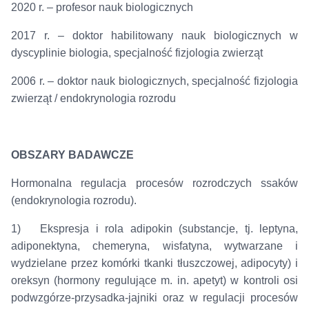
2020 r. – profesor nauk biologicznych
2017 r. – doktor habilitowany nauk biologicznych w
dyscyplinie biologia, specjalność fizjologia zwierząt
2006 r. – doktor nauk biologicznych, specjalność fizjologia
zwierząt / endokrynologia rozrodu
OBSZARY BADAWCZE
Hormonalna regulacja procesów rozrodczych ssaków
(endokrynologia rozrodu).
1) Ekspresja i rola adipokin (substancje, tj. leptyna,
adiponektyna, chemeryna, wisfatyna, wytwarzane i
wydzielane przez komórki tkanki tłuszczowej, adipocyty) i
oreksyn (hormony regulujące m. in. apetyt) w kontroli osi
podwzgórze-przysadka-jajniki oraz w regulacji procesów