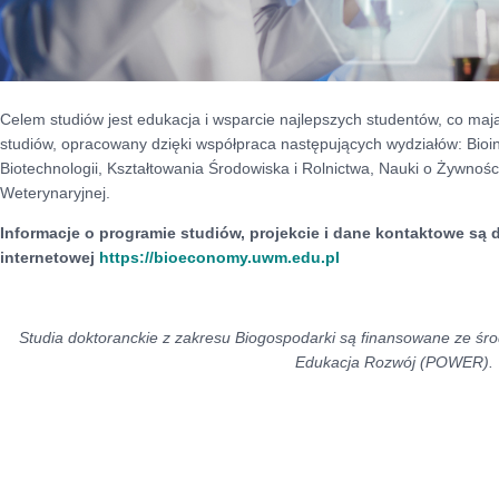
Celem studiów jest edukacja i wsparcie najlepszych studentów, co ma
studiów, opracowany dzięki współpraca następujących wydziałów: Bioinży
Biotechnologii, Kształtowania Środowiska i Rolnictwa, Nauki o Żywno
Weterynaryjnej.
Informacje o programie studiów, projekcie i dane kontaktowe są 
internetowej
https://bioeconomy.uwm.edu.pl
Studia doktoranckie z zakresu Biogospodarki są finansowane ze 
Edukacja Rozwój (POWER).