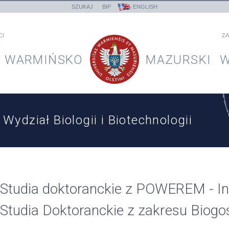
SZUKAJ
BIP
ENGLISH
CI
ZA
WARMIŃSKO
MAZURSKI
W
Wydział Biologii i Biotechnologii
Studia doktoranckie z POWEREM - In
Studia Doktoranckie z zakresu Biogo