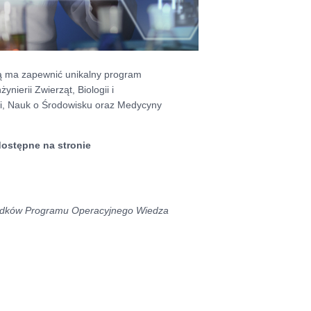
ją ma zapewnić unikalny program
nierii Zwierząt, Biologii i
ści, Nauk o Środowisku oraz Medycyny
dostępne na stronie
środków Programu Operacyjnego Wiedza