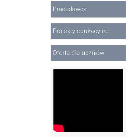
Pracodawca
Projekty edukacyjne
Oferta dla uczniów
Wideo