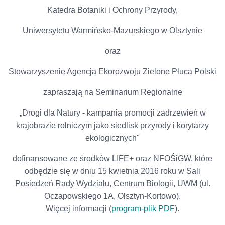
Katedra Botaniki i Ochrony Przyrody,
Uniwersytetu Warmińsko-Mazurskiego w Olsztynie
oraz
Stowarzyszenie Agencja Ekorozwoju Zielone Płuca Polski
zapraszają na Seminarium Regionalne
„Drogi dla Natury - kampania promocji zadrzewień w
krajobrazie rolniczym jako siedlisk przyrody i korytarzy
ekologicznych"
dofinansowane ze środków LIFE+ oraz NFOŚiGW, które
odbędzie się w dniu 15 kwietnia 2016 roku w Sali
Posiedzeń Rady Wydziału, Centrum Biologii, UWM (ul.
Oczapowskiego 1A, Olsztyn-Kortowo).
Więcej informacji (
program-plik PDF
).