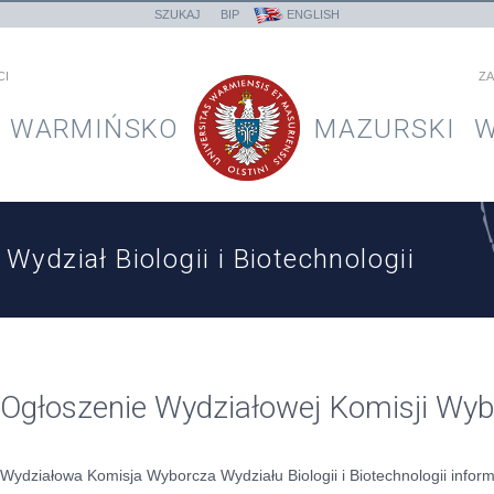
SZUKAJ
BIP
ENGLISH
CI
ZA
WARMIŃSKO
MAZURSKI
W
Wydział Biologii i Biotechnologii
Ogłoszenie Wydziałowej Komisji Wyb
Wydziałowa Komisja Wyborcza Wydziału Biologii i Biotechnologii inform